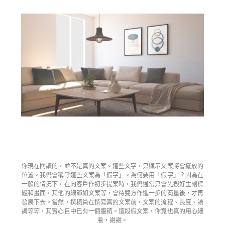
你現在閱讀的，並不是真的文案。這些文字，只顯示文案將會擺放的
位置。我們會稱呼這些文案為「假字」。為何要用「假字」？因為在
一般的情況下，在向客戶作初步提案時，我們通常只會先擬好主副標
題和畫面，其他的細節如文案等，會待雙方作進一步的商量後，才再
發展下去。當然，撰稿員在撰寫真的文案前，文案的流程、長度、語
調等等，其實心目中已有一個腹稿。這段假文案，你竟也真的用心細
看，謝謝。