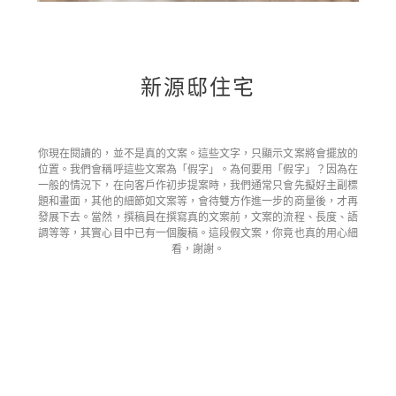
新源邸住宅
你現在閱讀的，並不是真的文案。這些文字，只顯示文案將會擺放的
位置。我們會稱呼這些文案為「假字」。為何要用「假字」？因為在
一般的情況下，在向客戶作初步提案時，我們通常只會先擬好主副標
題和畫面，其他的細節如文案等，會待雙方作進一步的商量後，才再
發展下去。當然，撰稿員在撰寫真的文案前，文案的流程、長度、語
調等等，其實心目中已有一個腹稿。這段假文案，你竟也真的用心細
看，謝謝。