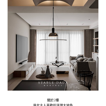
關於2樓
是女主人喜歡的溫潤大地色