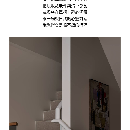
把玩收藏老件與汽車部品
或獨坐在單椅上靜心沉澱
來一場與自我的心靈對話
我覺得會是很不錯的行程