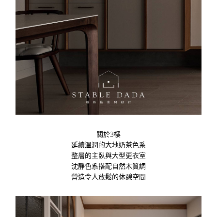
關於3樓
延續溫潤的大地奶茶色系
整層的主臥與大型更衣室
沈靜色系搭配自然木質調
營造令人放鬆的休憩空間