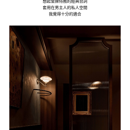
想起金牌特務的經典台詞
套用在男主人的私人空間
我覺得十分的適合