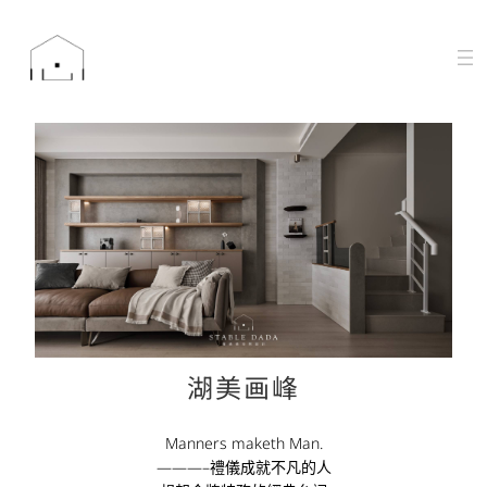
湖美画峰
Manners maketh Man.
———–禮儀成就不凡的人