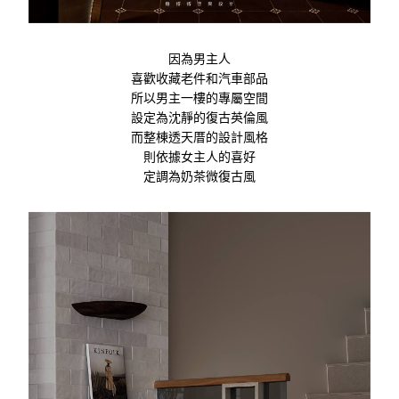
因為男主人
喜歡收藏老件和汽車部品
所以男主一樓的專屬空間
設定為沈靜的復古英倫風
而整棟透天厝的設計風格
則依據女主人的喜好
定調為奶茶微復古風