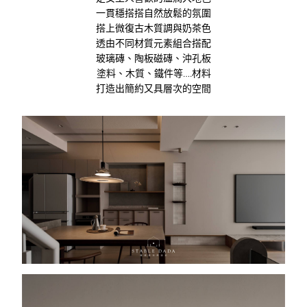
一貫穩搭搭自然放鬆的氛圍
搭上微復古木質調與奶茶色
透由不同材質元素組合搭配
玻璃磚、陶板磁磚、沖孔板
塗料、木質、鐵件等….材料
打造出簡約又具層次的空間