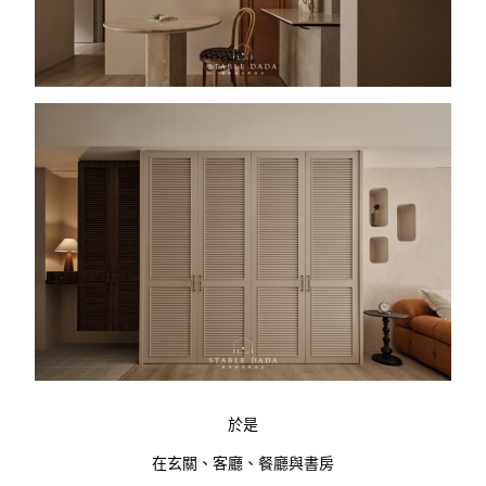
於是
在玄關、客廳、餐廳與書房