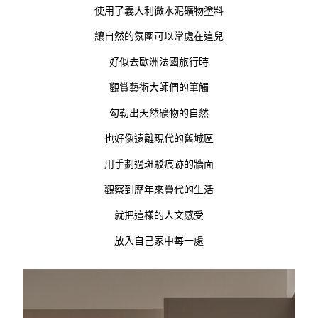
使用了義大利微水泥礦物塗料
讓自然的氛圍可以常處在這兒
好似去歐洲法國旅行時
觀賞藝術大師們的筆觸
勾勒出天然礦物的自然
也好像遠離現代的舊城區
用手劃過斑駁痕跡的牆面
觀察到歷年來疊代的生活
就把這樣的人文感受
放入自己家中每一處