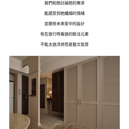
我們和她討論她的需求
能感受到她纖細的情緒
並期待未來家中的設計
有在旅行時看過的歐法元素
不能太過浮誇而是藝文氣質