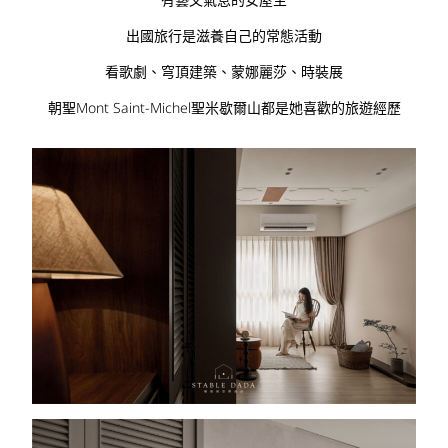
出國旅行是滋養自己的常態活動
看歌劇、穹頂建築、蒙娜麗莎、時裝展
朝聖Mont Saint-Michel聖米歇爾山都是她喜歡的旅遊經歷